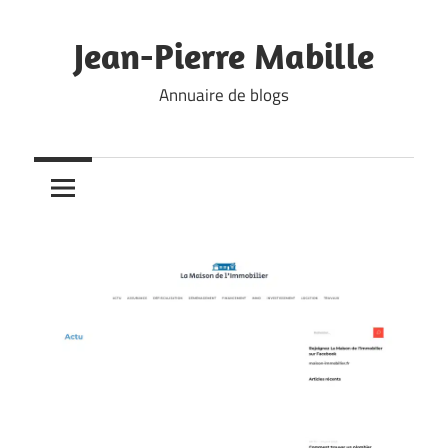
Skip
to
Jean-Pierre Mabille
content
Annuaire de blogs