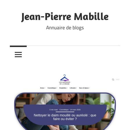
Skip
to
Jean-Pierre Mabille
content
Annuaire de blogs