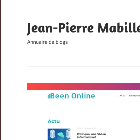
Skip
to
content
Jean-Pierre Mabill
Annuaire de blogs