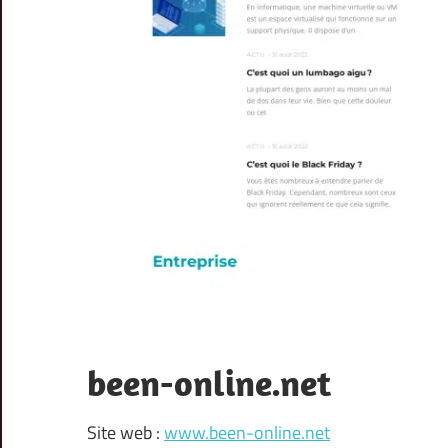
been-online.net
Site web :
www.been-online.net